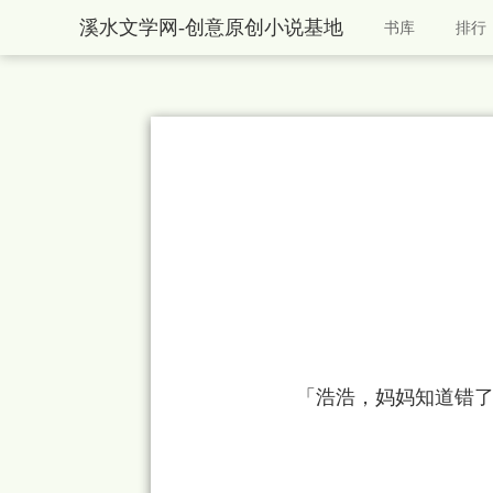
溪水文学网-创意原创小说基地
书库
排行
    　　「浩浩，妈妈知道错了，你就真的不在乎妈妈了吗？」
