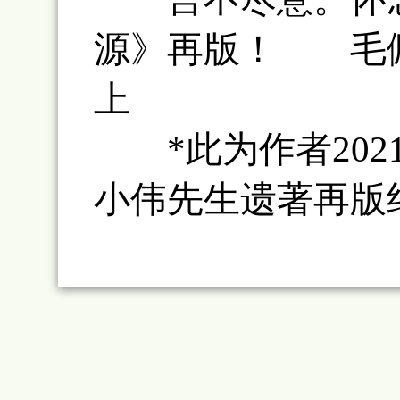
源》再版！ 毛佩琦
上
*此为作者2021
小伟先生遗著再版