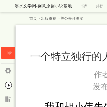
溪水文学网-创意原创小说基地
书库
排行
首页
>
出版影视
>
关公崇拜溯源
目录
一个特立独行的人
作
发布时
我和胡小伟先生相