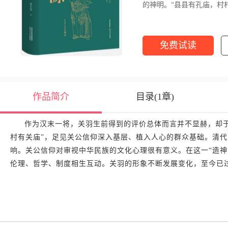
的神明。“县县有孔庙，村
联颇能概括关羽在中国传统社
免费试读
作品简介
目录(1章)
作为汉末一将，关羽生前得到的评价总体而言并不显赫，却于
村有关庙”，足见关公信仰深入基层、植入人心的群众基础。清
响。关公信仰对审视中华民族的文化心理很有意义。在这一“造神
伦理、哲学、制度相生互动。关羽的形象不断发展变化，至今已