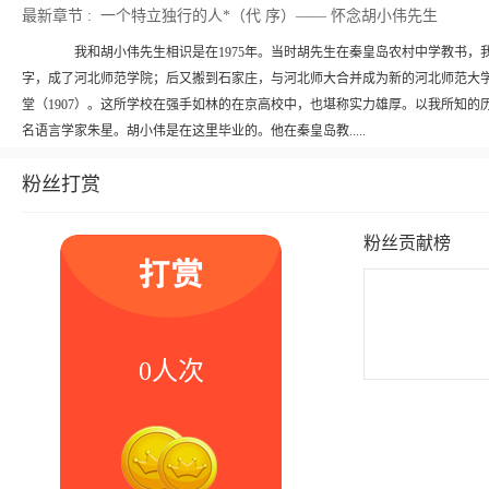
最新章节 :
一个特立独行的人*（代 序）—— 怀念胡小伟先生
我和胡小伟先生相识是在1975年。当时胡先生在秦皇岛农村中学教书，我在
字，成了河北师范学院；后又搬到石家庄，与河北师大合并成为新的河北师范大学
堂（1907）。这所学校在强手如林的在京高校中，也堪称实力雄厚。以我所知
名语言学家朱星。胡小伟是在这里毕业的。他在秦皇岛教.....
粉丝打赏
粉丝贡献榜
0人次