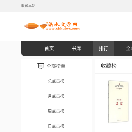
收藏本站
首页
书库
排行
全
收藏榜
全部榜单
总点击榜
月点击榜
周点击榜
日点击榜