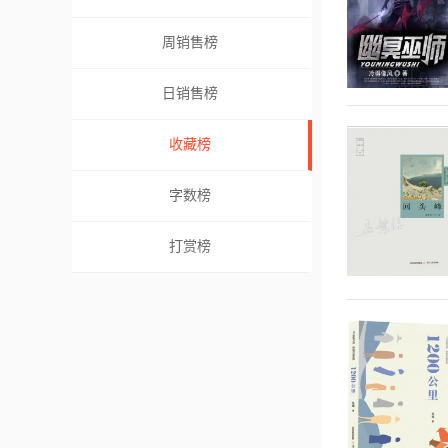
周销售榜
日销售榜
收藏榜
字数榜
打赏榜